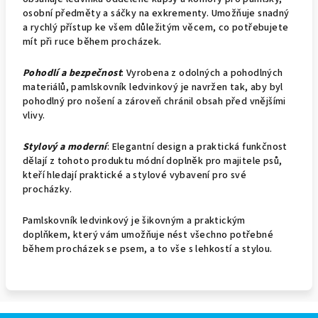
osobní předměty a sáčky na exkrementy. Umožňuje snadný
a rychlý přístup ke všem důležitým věcem, co potřebujete
mít při ruce během procházek.
Pohodlí a bezpečnost
: Vyrobena z odolných a pohodlných
materiálů, pamlskovník ledvinkový je navržen tak, aby byl
pohodlný pro nošení a zároveň chránil obsah před vnějšími
vlivy.
Stylový a moderní
: Elegantní design a praktická funkčnost
dělají z tohoto produktu módní doplněk pro majitele psů,
kteří hledají praktické a stylové vybavení pro své
procházky.
Pamlskovník ledvinkový je šikovným a praktickým
doplňkem, který vám umožňuje nést všechno potřebné
během procházek se psem, a to vše s lehkostí a stylou.