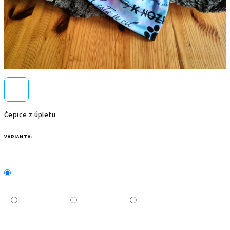
Čepice z úpletu
VARIANTA: